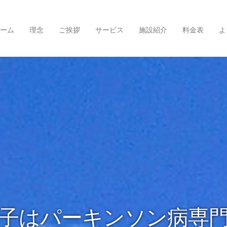
ーム
理念
ご挨拶
サービス
施設紹介
料金表
よ
子はパーキンソン病専