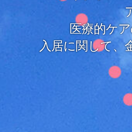
医療的ケア
入居に関して、