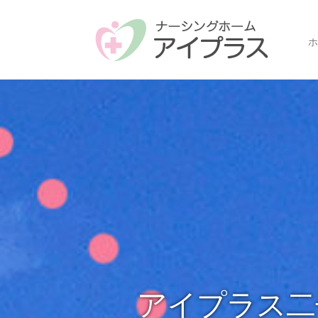
ホ
アイプラス二