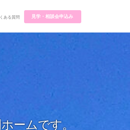
見学・相談会申込み
くある質問
門ホームです。