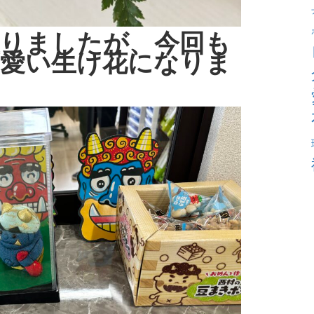
りましたが、今回も
可愛い生け花になりま