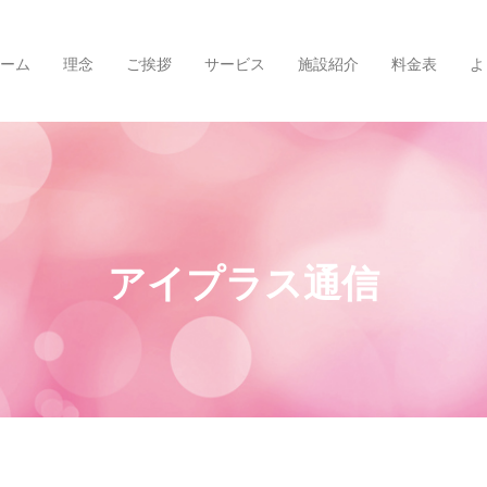
ーム
理念
ご挨拶
サービス
施設紹介
料金表
よ
アイプラス通信