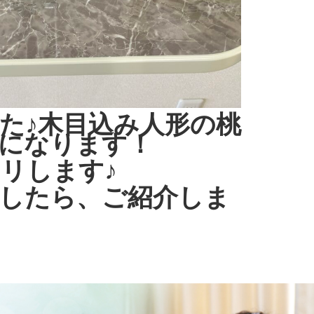
た♪木目込み人形の桃
になります！
リします♪
したら、ご紹介しま