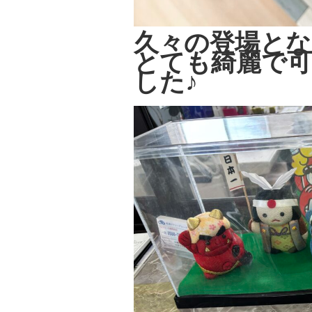
久々の登場とな
とても綺麗で
した♪