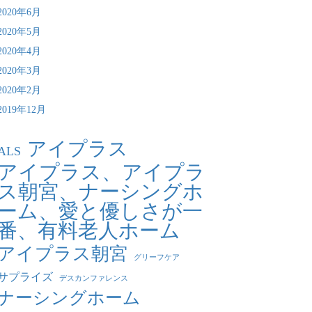
2020年6月
2020年5月
2020年4月
2020年3月
2020年2月
2019年12月
アイプラス
ALS
アイプラス、アイプラ
ス朝宮、ナーシングホ
ーム、愛と優しさが一
番、有料老人ホーム
アイプラス朝宮
グリーフケア
サプライズ
デスカンファレンス
ナーシングホーム