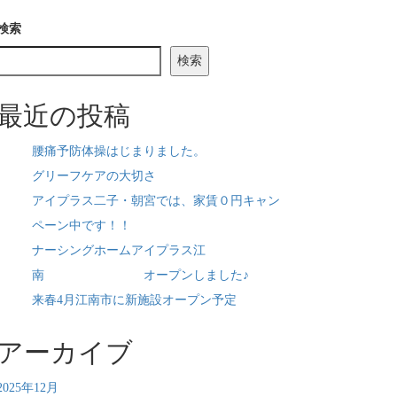
検索
検索
最近の投稿
腰痛予防体操はじまりました。
グリーフケアの大切さ
アイプラス二子・朝宮では、家賃０円キャン
ペーン中です！！
ナーシングホームアイプラス江
南 オープンしました♪
来春4月江南市に新施設オープン予定
アーカイブ
2025年12月