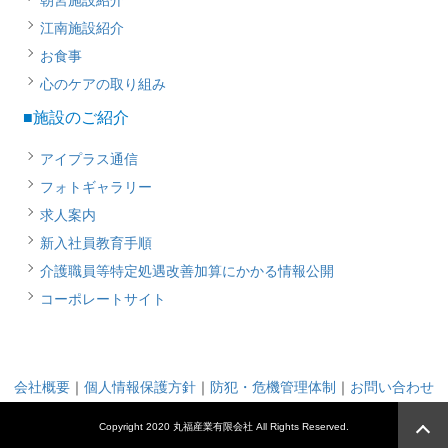
朝宮施設紹介
江南施設紹介
お食事
心のケアの取り組み
■施設のご紹介
アイプラス通信
フォトギャラリー
求人案内
新入社員教育手順
介護職員等特定処遇改善加算にかかる情報公開
コーポレートサイト
会社概要
｜
個人情報保護方針
｜
防犯・危機管理体制
｜
お問い合わせ
Copyright 2020 丸福産業有限会社 All Rights Reserved.