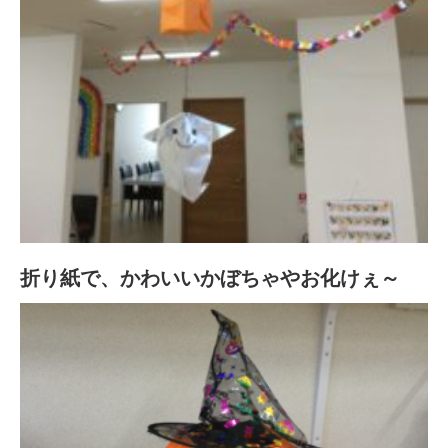
折り紙で、かわいいかぼちゃやお化けぇ～