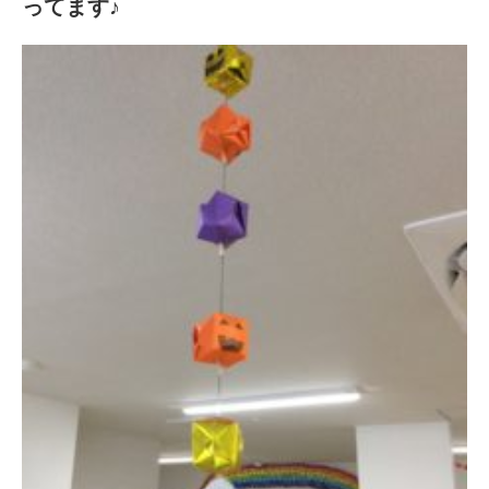
ってます♪
n