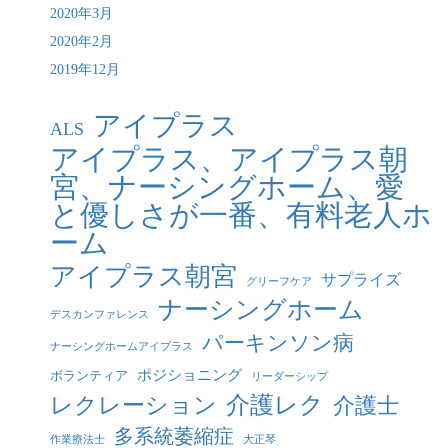
2020年3月
2020年2月
2019年12月
アイプラス
ALS
アイプラス、アイプラス朝
宮、ナーシングホーム、愛
と優しさが一番、有料老人ホ
ーム
アイプラス朝宮
サプライズ
グリーフケア
ナーシングホーム
デスカンファレンス
パーキンソン病
ナーシングホームアイプラス
ポジショニング
ボランティア
リーダーシップ
介護レク
レクレーション
介護士
多系統萎縮症
作業療法士
大正琴